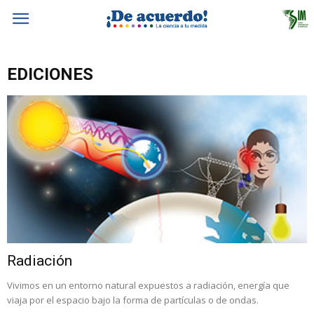
EDICIONES
Radiación
Vivimos en un entorno natural expuestos a radiación, energía que
viaja por el espacio bajo la forma de partículas o de ondas.