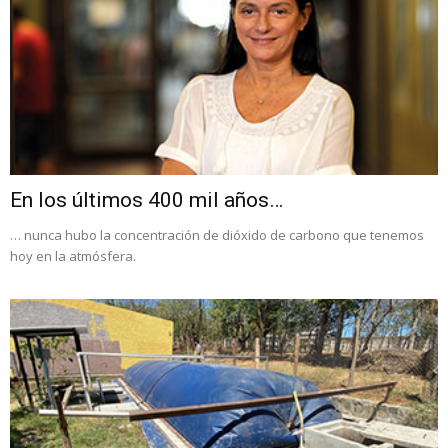
En los últimos 400 mil años…
… nunca hubo la concentración de dióxido de carbono que tenemos
hoy en la atmósfera.