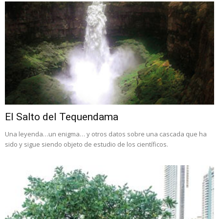
El Salto del Tequendama
Una leyenda…un enigma… y otros datos sobre una cascada que ha
sido y sigue siendo objeto de estudio de los científicos.