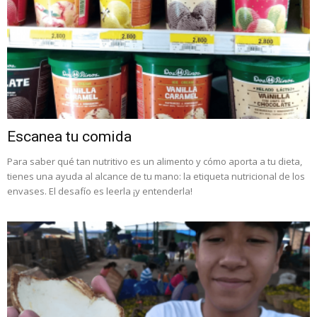
Escanea tu comida
Para saber qué tan nutritivo es un alimento y cómo aporta a tu dieta,
tienes una ayuda al alcance de tu mano: la etiqueta nutricional de los
envases. El desafío es leerla ¡y entenderla!