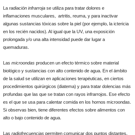
La
radiación infrarroja
se utiliza para tratar dolores e
inflamaciones musculares,
artritis, reuma, y para inactivar
algunas sustancias tóxicas sobre la piel (por ejemplo, la ictericia
en los recién nacidos). Al igual que la UV, una exposición
prolongada y/o una alta intensidad puede dar lugar a
quemaduras.
Las
microondas
producen un efecto térmico sobre material
biológico y sustancias con alto contenido de agua.
En el ámbito
de la salud se utilizan en aplicaciones terapéuticas, en ciertos
procedimientos quirúrgicos (diatema) y para tratar dolencias más
profundas que las que se tratan con rayos infrarrojos.
Ese efecto
es el que se usa para calentar comida en los hornos microondas.
Si observas bien, tiene diferentes efectos sobre alimentos con
alto o bajo contenido de agua.
Las
radiofrecuencias
permiten comunicar dos puntos distantes.