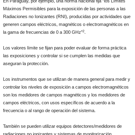
En Paraguay, por ejemplo, una norma nacional fija “los Límites
Máximos Permisibles para la exposición de las personas a las
Radiaciones no Ionizantes (RNI), producidas por actividades que
generen campos eléctricos, magnéticos o electromagnéticos en
2
la gama de frecuencias de 0 a 300 GHz”
.
Los valores límite se fijan para poder evaluar de forma práctica
las exposiciones y controlar si se cumplen las medidas que
aseguran la protección.
Los instrumentos que se utilizan de manera general para medir y
controlar los niveles de exposición a campos electromagnéticos
son los medidores de campos magnéticos y los medidores de
campos eléctricos, con usos específicos de acuerdo a la
frecuencia o al rango de operación del sistema.
También se pueden utilizar equipos detectores/medidores de
radiaciones no ionizantes y sistemas de monitorización