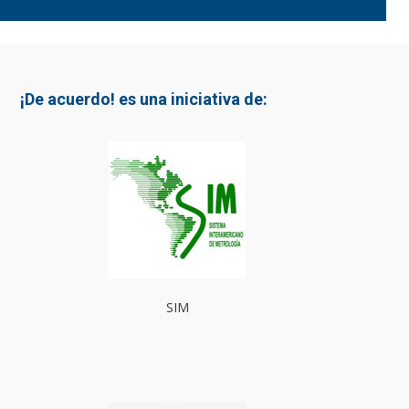
¡De acuerdo! es una iniciativa de:
SIM