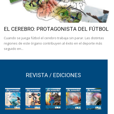
EL CEREBRO: PROTAGONISTA DEL FÚTBOL
Cuando se juega fútbol el cerebro trabaja sin parar. Las distintas
regiones de este órgano contribuyen al éxito en el deporte más
seguido en...
REVISTA / EDICIONES