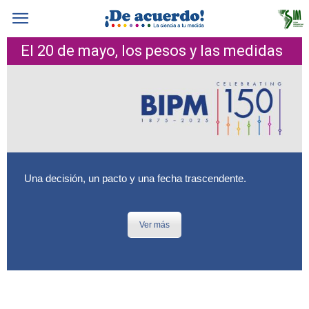
El 20 de mayo, los pesos y las medidas
Una decisión, un pacto y una fecha trascendente.
Ver más