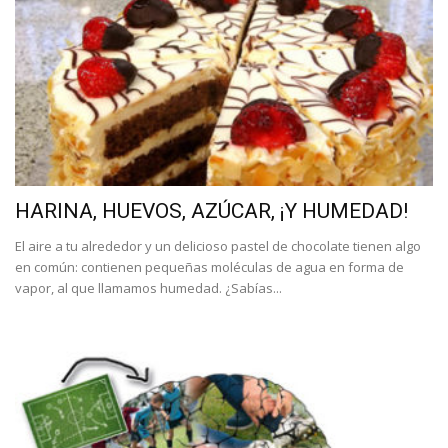
HARINA, HUEVOS, AZÚCAR, ¡Y HUMEDAD!
El aire a tu alrededor y un delicioso pastel de chocolate tienen algo
en común: contienen pequeñas moléculas de agua en forma de
vapor, al que llamamos humedad. ¿Sabías...