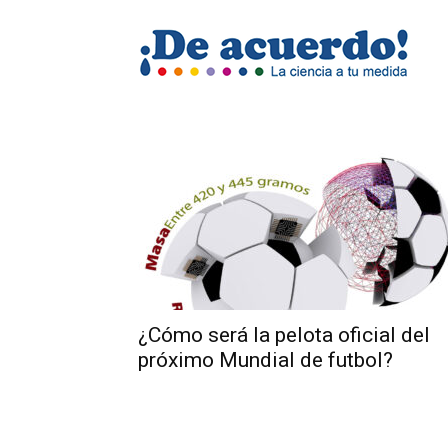
Revis
De
acuer
¿Cómo será la pelota oficial del
próximo Mundial de futbol?