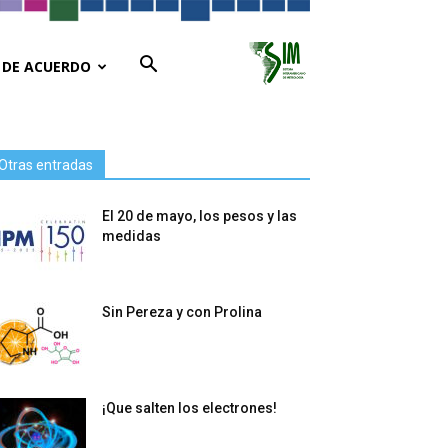
 DE ACUERDO
Otras entradas
El 20 de mayo, los pesos y las
medidas
Sin Pereza y con Prolina
¡Que salten los electrones!