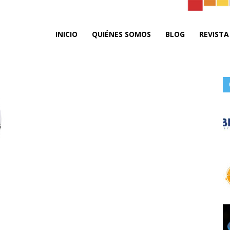
ta
INICIO
QUIÉNES SOMOS
BLOG
REVISTA
do