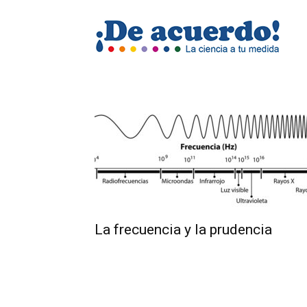
Revis
De
acuer
La frecuencia y la prudencia