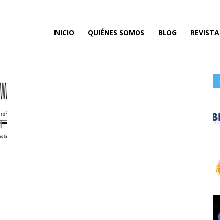
ta
INICIO
QUIÉNES SOMOS
BLOG
REVISTA
do