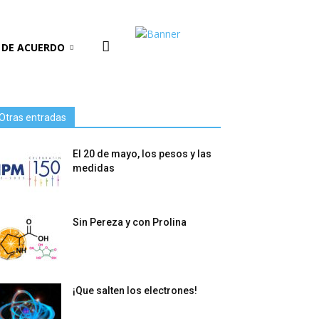
 DE ACUERDO
Otras entradas
El 20 de mayo, los pesos y las
medidas
Sin Pereza y con Prolina
¡Que salten los electrones!