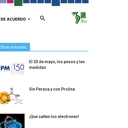
 DE ACUERDO
Otras entradas
El 20 de mayo, los pesos y las
medidas
Sin Pereza y con Prolina
¡Que salten los electrones!