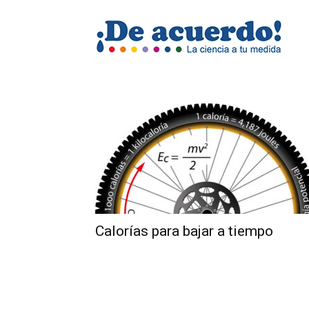
Revis
De
acuer
Calorías para bajar a tiempo