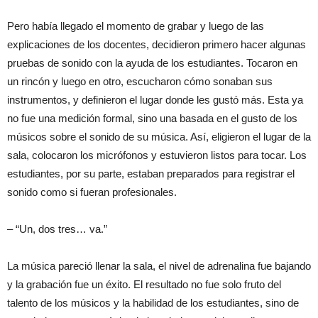
Pero había llegado el momento de grabar y luego de las
explicaciones de los docentes, decidieron primero hacer algunas
pruebas de sonido con la ayuda de los estudiantes. Tocaron en
un rincón y luego en otro, escucharon cómo sonaban sus
instrumentos, y definieron el lugar donde les gustó más. Esta ya
no fue una medición formal, sino una basada en el gusto de los
músicos sobre el sonido de su música. Así, eligieron el lugar de la
sala, colocaron los micrófonos y estuvieron listos para tocar. Los
estudiantes, por su parte, estaban preparados para registrar el
sonido como si fueran profesionales.
– “Un, dos tres… va.”
La música pareció llenar la sala, el nivel de adrenalina fue bajando
y la grabación fue un éxito. El resultado no fue solo fruto del
talento de los músicos y la habilidad de los estudiantes, sino de