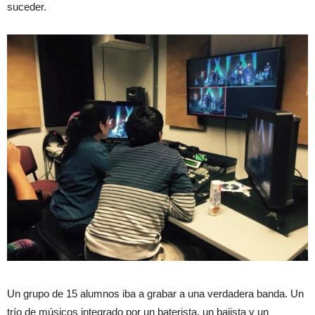
suceder.
Un grupo de 15 alumnos iba a grabar a una verdadera banda. Un
trío de músicos integrado por un baterista, un bajista y un