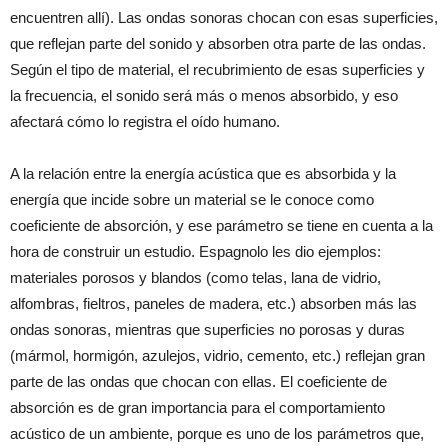
encuentren allí). Las ondas sonoras chocan con esas superficies,
que reflejan parte del sonido y absorben otra parte de las ondas.
Según el tipo de material, el recubrimiento de esas superficies y
la frecuencia, el sonido será más o menos absorbido, y eso
afectará cómo lo registra el oído humano.
A la relación entre la energía acústica que es absorbida y la
energía que incide sobre un material se le conoce como
coeficiente de absorción, y ese parámetro se tiene en cuenta a la
hora de construir un estudio. Espagnolo les dio ejemplos:
materiales porosos y blandos (como telas, lana de vidrio,
alfombras, fieltros, paneles de madera, etc.) absorben más las
ondas sonoras, mientras que superficies no porosas y duras
(mármol, hormigón, azulejos, vidrio, cemento, etc.) reflejan gran
parte de las ondas que chocan con ellas. El coeficiente de
absorción es de gran importancia para el comportamiento
acústico de un ambiente, porque es uno de los parámetros que,