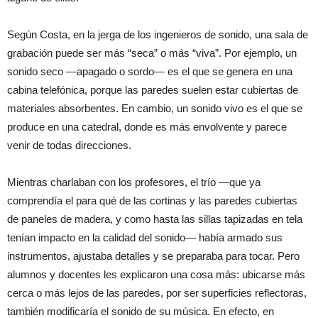
Según Costa, en la jerga de los ingenieros de sonido, una sala de
grabación puede ser más “seca” o más “viva”. Por ejemplo, un
sonido seco —apagado o sordo— es el que se genera en una
cabina telefónica, porque las paredes suelen estar cubiertas de
materiales absorbentes. En cambio, un sonido vivo es el que se
produce en una catedral, donde es más envolvente y parece
venir de todas direcciones.
Mientras charlaban con los profesores, el trío —que ya
comprendía el para qué de las cortinas y las paredes cubiertas
de paneles de madera, y como hasta las sillas tapizadas en tela
tenían impacto en la calidad del sonido— había armado sus
instrumentos, ajustaba detalles y se preparaba para tocar. Pero
alumnos y docentes les explicaron una cosa más: ubicarse más
cerca o más lejos de las paredes, por ser superficies reflectoras,
también modificaría el sonido de su música. En efecto, en