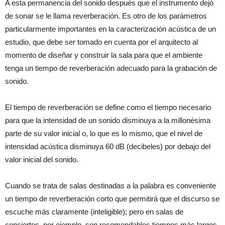
A esta permanencia del sonido después que el instrumento dejó
de sonar se le llama reverberación. Es otro de los parámetros
particularmente importantes en la caracterización acústica de un
estudio, que debe ser tomado en cuenta por el arquitecto al
momento de diseñar y construir la sala para que el ambiente
tenga un tiempo de reverberación adecuado para la grabación de
sonido.
El tiempo de reverberación se define como el tiempo necesario
para que la intensidad de un sonido disminuya a la millonésima
parte de su valor inicial o, lo que es lo mismo, que el nivel de
intensidad acústica disminuya 60 dB (decibeles) por debajo del
valor inicial del sonido.
Cuando se trata de salas destinadas a la palabra es conveniente
un tiempo de reverberación corto que permitirá que el discurso se
escuche más claramente (inteligible); pero en salas de
conciertos, por ejemplo, son recomendables tiempos más largos,