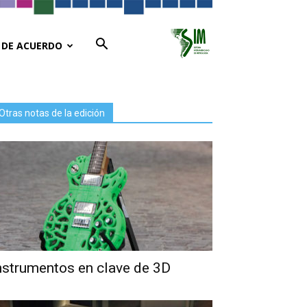
 DE ACUERDO
Otras notas de la edición
nstrumentos en clave de 3D