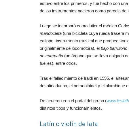
estuvo entre los primeros, y fue hecho con un
de los instrumentos nacieron como parodia de 
Luego se incorporó como lutier el médico Carlos
mandocleta
(una bicicleta cuya rueda trasera 
calíope -instrumento musical que produce sonido
originalmente de locomotora), el
bajo barríltono
de campaña
(un órgano que se lleva colgado de
fuelles), entre otros.
Tras el fallecimiento de Iraldi en 1995, el art
desafinaducha, el nomeolbídet y el alambique e
De acuerdo con el portal del grupo (
www.leslut
distintos tipos y funcionamientos.
Latín o violín de lata