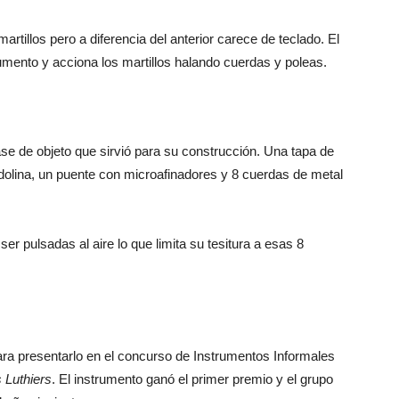
tillos pero a diferencia del anterior carece de teclado. El
rumento y acciona los martillos halando cuerdas y poleas.
lase de objeto que sirvió para su construcción. Una tapa de
ndolina, un puente con microafinadores y 8 cuerdas de metal
er pulsadas al aire lo que limita su tesitura a esas 8
ra presentarlo en el concurso de Instrumentos Informales
s
Luthiers
. El instrumento ganó el primer premio y el grupo