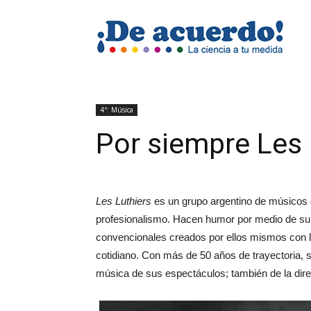
Revis
De
4ª: Música
Por siempre Les 
acuer
Les Luthiers
es un grupo argentino de músicos q
profesionalismo. Hacen humor por medio de su
convencionales creados por ellos mismos con l
cotidiano. Con más de 50 años de trayectoria, s
música de sus espectáculos; también de la dire