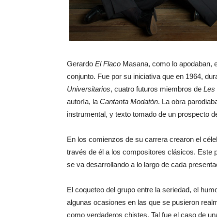
Gerardo
El Flaco
Masana, como lo apodaban, e
conjunto. Fue por su iniciativa que en 1964, dura
Universitarios
, cuatro futuros miembros de
Les 
autoría, la
Cantanta Modatón
. La obra parodia
instrumental, y texto tomado de un prospecto d
En los comienzos de su carrera crearon el céle
través de él a los compositores clásicos. Este 
se va desarrollando a lo largo de cada presenta
El coqueteo del grupo entre la seriedad, el humor
algunas ocasiones en las que se pusieron realm
como verdaderos chistes. Tal fue el caso de un