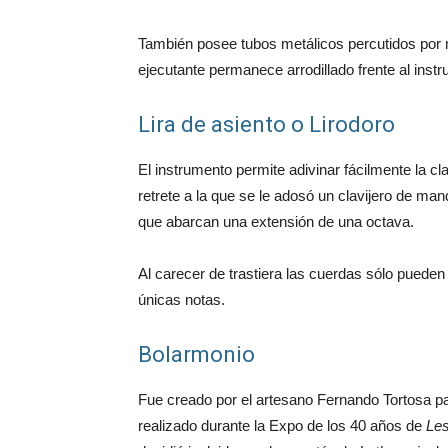
También posee tubos metálicos percutidos por mar
ejecutante permanece arrodillado frente al inst
Lira de asiento o Lirodoro
El instrumento permite adivinar fácilmente la c
retrete a la que se le adosó un clavijero de ma
que abarcan una extensión de una octava.
Al carecer de trastiera las cuerdas sólo pueden s
únicas notas.
Bolarmonio
Fue creado por el artesano Fernando Tortosa pa
realizado durante la Expo de los 40 años de
Le