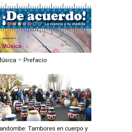
úsica – Prefacio
andombe: Tambores en cuerpo y