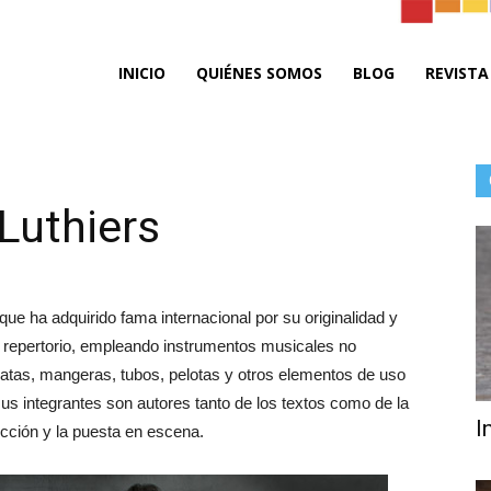
ta
INICIO
QUIÉNES SOMOS
BLOG
REVISTA
Luthiers
do
ue ha adquirido fama internacional por su originalidad y
 repertorio, empleando instrumentos musicales no
atas, mangeras, tubos, pelotas y otros elementos de uso
us integrantes son autores tanto de los textos como de la
I
cción y la puesta en escena.