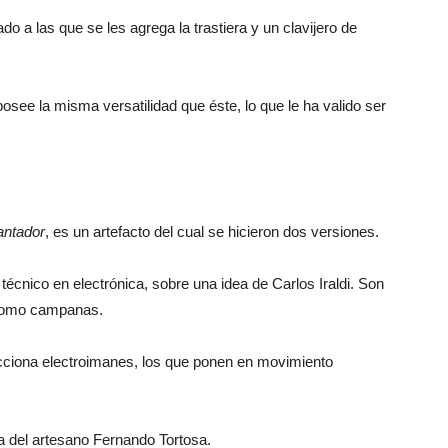
o a las que se les agrega la trastiera y un clavijero de
 posee la misma versatilidad que éste, lo que le ha valido ser
antador
, es un artefacto del cual se hicieron dos versiones.
técnico en electrónica, sobre una idea de Carlos Iraldi. Son
 como campanas.
acciona electroimanes, los que ponen en movimiento
a del artesano Fernando Tortosa.