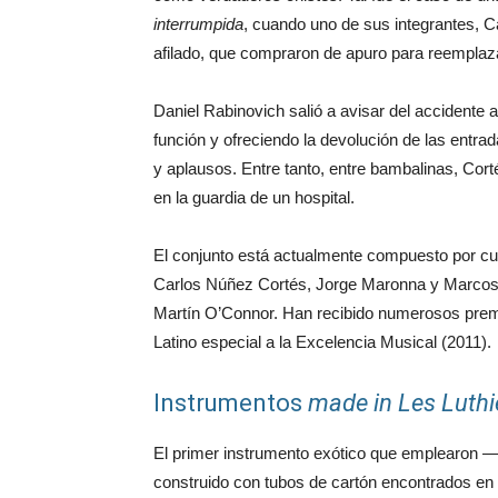
interrumpida
, cuando uno de sus integrantes, 
afilado, que compraron de apuro para reemplazar
Daniel Rabinovich salió a avisar del accidente 
función y ofreciendo la devolución de las entra
y aplausos. Entre tanto, entre bambalinas, Cor
en la guardia de un hospital.
El conjunto está actualmente compuesto por c
Carlos Núñez Cortés, Jorge Maronna y Marco
Martín O’Connor. Han recibido numerosos premi
Latino especial a la Excelencia Musical (2011).
Instrumentos
made
in
Les Luthi
El primer instrumento exótico que emplearon 
construido con tubos de cartón encontrados en