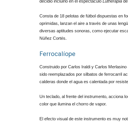
decidió incluirlo en el espectáculo
Lutherapia
del
Consta de 18 pelotas de fútbol dispuestas en for
oprimidas, lanzan el aire a través de unas leng
diversas aptitudes sonoras, como ejecutar esca
Núñez Cortés.
Ferrocalíope
Construido por Carlos Iraldi y Carlos Merlasin
sido reemplazados por silbatos de ferrocarril a
calderas donde el agua es calentada por resiste
Un teclado, al frente del instrumento, acciona 
color que ilumina el chorro de vapor.
El efecto visual de este instrumento es muy not