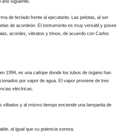
 año siguiente.
ma de teclado frente al ejecutante. Las pelotas, al ser
üetas de acordeón. El instrumento es muy versátil y posee
las, acordes, vibratos y trinos, de acuerdo con Carlos
o en 1994, es una
calíope
donde los tubos de órgano han
ccionados por vapor de agua. El vapor proviene de tres
ncias eléctricas.
los silbatos y al mismo tiempo enciende una lamparita de
able, al igual que su potencia sonora.