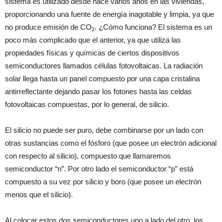
sistema es utilizado desde hace varios años en las viviendas,
proporcionando una fuente de energía inagotable y limpia, ya que
no produce emisión de CO
. ¿Cómo funciona? El sistema es un
2
poco más complicado que el anterior, ya que utiliza las
propiedades físicas y químicas de ciertos dispositivos
semiconductores llamados células fotovoltaicas. La radiación
solar llega hasta un panel compuesto por una capa cristalina
antirreflectante dejando pasar los fotones hasta las celdas
fotovoltaicas compuestas, por lo general, de silicio.
El silicio no puede ser puro, debe combinarse por un lado con
otras sustancias como el fósforo (que posee un electrón adicional
con respecto al silicio), compuesto que llamaremos
semiconductor “n”. Por otro lado el semiconductor “p” está
compuesto a su vez por silicio y boro (que posee un electrón
menos que el silicio).
Al colocar estos dos semiconductores uno a lado del otro, los