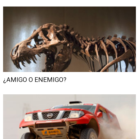
¿AMIGO O ENEMIGO?