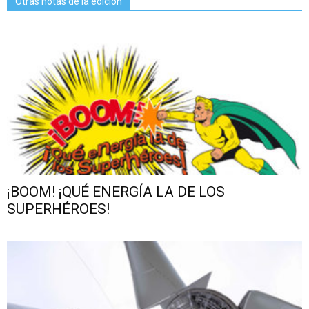
Otras notas de la edición
¡BOOM! ¡QUÉ ENERGÍA LA DE LOS
SUPERHÉROES!