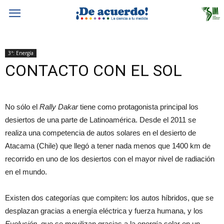
3ª: Energía
CONTACTO CON EL SOL
No sólo el
Rally Dakar
tiene como protagonista principal los
desiertos de una parte de Latinoamérica. Desde el 2011 se
realiza una competencia de autos solares en el desierto de
Atacama (Chile) que llegó a tener nada menos que 1400 km de
recorrido en uno de los desiertos con el mayor nivel de radiación
en el mundo.
Existen dos categorías que compiten: los autos híbridos, que se
desplazan gracias a energía eléctrica y fuerza humana, y los
Evolución
, que se movilizan gracias a la energía solar en un