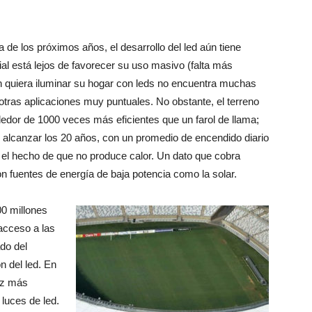
de los próximos años, el desarrollo del led aún tiene
al está lejos de favorecer su uso masivo (falta más
en quiera iluminar su hogar con leds no encuentra muchas
otras aplicaciones muy puntuales. No obstante, el terreno
dedor de 1000 veces más eficientes que un farol de llama;
e alcanzar los 20 años, con un promedio de encendido diario
 el hecho de que no produce calor. Un dato que cobra
on fuentes de energía de baja potencia como la solar.
00 millones
acceso a las
ado del
n del led. En
ez más
luces de led.