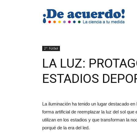
Revis
De
2ª: Fútbol
LA LUZ: PROTAG
ESTADIOS DEPO
acuer
La iluminación ha tenido un lugar destacado en 
forma artificial de reemplazar la luz del sol qu
utilizan en los estadios y que transforman la n
porqué de la era del led.