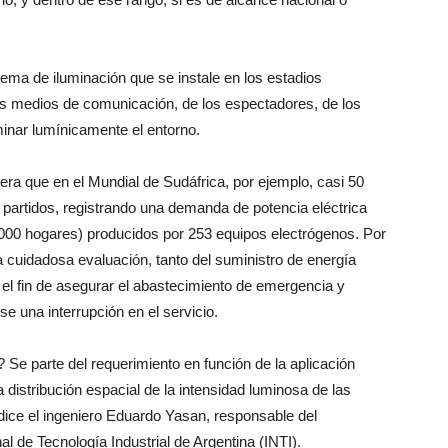
tema de iluminación que se instale en los estadios
los medios de comunicación, de los espectadores, de los
aminar lumínicamente el entorno.
dera que en el Mundial de Sudáfrica, por ejemplo, casi 50
partidos, registrando una demanda de potencia eléctrica
 000 hogares) producidos por 253 equipos electrógenos. Por
a cuidadosa evaluación, tanto del suministro de energía
 el fin de asegurar el abastecimiento de emergencia y
e una interrupción en el servicio.
 Se parte del requerimiento en función de la aplicación
distribución espacial de la intensidad luminosa de las
dice el ingeniero Eduardo Yasan, responsable del
al de Tecnología Industrial de Argentina (INTI).