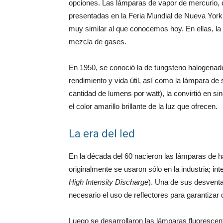
opciones. Las lámparas de vapor de mercurio, 
presentadas en la Feria Mundial de Nueva York 
muy similar al que conocemos hoy. En ellas, la 
mezcla de gases.
En 1950, se conoció la de tungsteno halogenad
rendimiento y vida útil, así como la lámpara de 
cantidad de lumens por watt), la convirtió en s
el color amarillo brillante de la luz que ofrecen.
La era del led
En la década del 60 nacieron las lámparas de h
originalmente se usaron sólo en la industria; in
High Intensity Discharge
). Una de sus desventa
necesario el uso de reflectores para garantizar 
Luego se desarrollaron las lámparas fluorescen