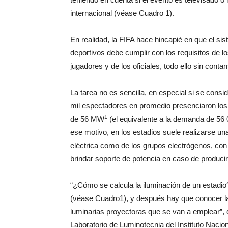
internacional (véase Cuadro 1).
En realidad, la FIFA hace hincapié en que el sis
deportivos debe cumplir con los requisitos de 
jugadores y de los oficiales, todo ello sin cont
La tarea no es sencilla, en especial si se consi
mil espectadores en promedio presenciaron los 
1
de 56 MW
(el equivalente a la demanda de 56
ese motivo, en los estadios suele realizarse un
eléctrica como de los grupos electrógenos, con
brindar soporte de potencia en caso de producirs
“¿Cómo se calcula la iluminación de un estadio?
(véase Cuadro1), y después hay que conocer la 
luminarias proyectoras que se van a emplear”, 
Laboratorio de Luminotecnia del Instituto Nacion