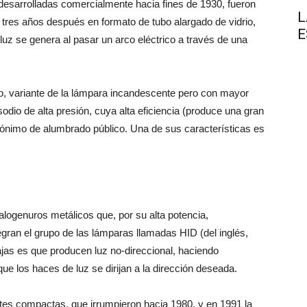
desarrolladas comercialmente hacia fines de 1930, fueron
L
tres años después en formato de tubo alargado de vidrio,
E
luz se genera al pasar un arco eléctrico a través de una
o, variante de la lámpara incandescente pero con mayor
sodio de alta presión, cuya alta eficiencia (produce una gran
inónimo de alumbrado público. Una de sus características es
alogenuros metálicos que, por su alta potencia,
tegran el grupo de las lámparas llamadas HID (del inglés,
jas es que producen luz no-direccional, haciendo
que los haces de luz se dirijan a la dirección deseada.
tes compactas, que irrumpieron hacia 1980, y en 1991 la