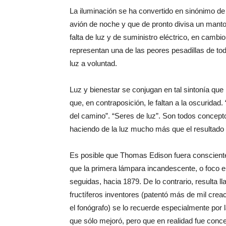
La iluminación se ha convertido en sinónimo de c
avión de noche y que de pronto divisa un manto
falta de luz y de suministro eléctrico, en camb
representan una de las peores pesadillas de t
luz a voluntad.
Luz y bienestar se conjugan en tal sintonía que
que, en contraposición, le faltan a la oscuridad.
del camino”. “Seres de luz”. Son todos concept
haciendo de la luz mucho más que el resultado d
Es posible que Thomas Edison fuera consciente
que la primera lámpara incandescente, o foco e
seguidas, hacia 1879. De lo contrario, resulta 
fructíferos inventores (patentó más de mil creac
el fonógrafo) se lo recuerde especialmente por
que sólo mejoró, pero que en realidad fue conceb