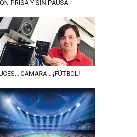
ON PRISA Y SIN PAUSA
UCES… CÁMARA… ¡FÚTBOL!