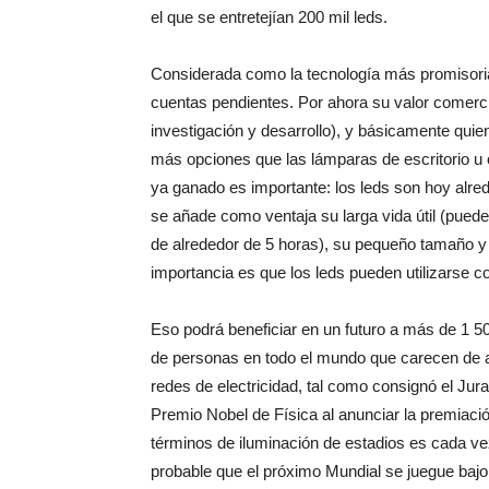
el que se entretejían 200 mil leds.
Considerada como la tecnología más promisoria 
cuentas pendientes. Por ahora su valor comerci
investigación y desarrollo), y básicamente qui
más opciones que las lámparas de escritorio u 
ya ganado es importante: los leds son hoy alre
se añade como ventaja su larga vida útil (pued
de alrededor de 5 horas), su pequeño tamaño y
importancia es que los leds pueden utilizarse c
Eso podrá beneficiar en un futuro a más de 1 5
de personas en todo el mundo que carecen de 
redes de electricidad, tal como consignó el Jur
Premio Nobel de Física al anunciar la premiació
términos de iluminación de estadios es cada v
probable que el próximo Mundial se juegue bajo 