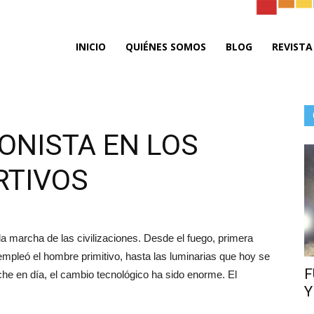
ta
INICIO
QUIÉNES SOMOS
BLOG
REVISTA
ONISTA EN LOS
RTIVOS
do
la marcha de las civilizaciones. Desde el fuego, primera
e empleó el hombre primitivo, hasta las luminarias que hoy se
F
oche en día, el cambio tecnológico ha sido enorme. El
Y