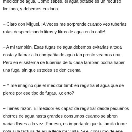
medidor de agua. Como sabes, el agua potable es un recurso
limitado, y debemos cuidarlo.
– Claro don Miguel. ¡A veces me sorprende cuando veo tuberías
rotas desperdiciando litros y litros de agua en la calle!
– A mí también. Esas fugas de agua debemos evitarlas a toda
costa y llamar a la compañía de agua tan pronto veamos una.
Pero en el sistema de tuberías de tu casa también podría haber
una fuga, sin que ustedes se den cuenta.
– Y me imagino que el medidor también registra el agua que se
pierde por ese tipo de fugas, ¿cierto?
– Tienes razón. El medidor es capaz de registrar desde pequeños
chorros de agua hasta grandes consumos cuando se abren
varias llaves a la vez. Por eso, es importante que tu familia tome
nota si la factura de agua llega muy alta. Si el consumo de ese