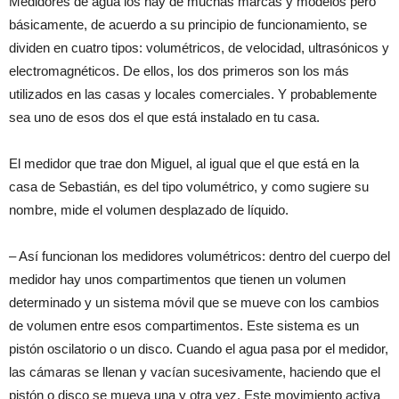
Medidores de agua los hay de muchas marcas y modelos pero
básicamente, de acuerdo a su principio de funcionamiento, se
dividen en cuatro tipos: volumétricos, de velocidad, ultrasónicos y
electromagnéticos. De ellos, los dos primeros son los más
utilizados en las casas y locales comerciales. Y probablemente
sea uno de esos dos el que está instalado en tu casa.
El medidor que trae don Miguel, al igual que el que está en la
casa de Sebastián, es del tipo volumétrico, y como sugiere su
nombre, mide el volumen desplazado de líquido.
– Así funcionan los medidores volumétricos: dentro del cuerpo del
medidor hay unos compartimentos que tienen un volumen
determinado y un sistema móvil que se mueve con los cambios
de volumen entre esos compartimentos. Este sistema es un
pistón oscilatorio o un disco. Cuando el agua pasa por el medidor,
las cámaras se llenan y vacían sucesivamente, haciendo que el
pistón o disco se mueva una y otra vez. Este movimiento activa