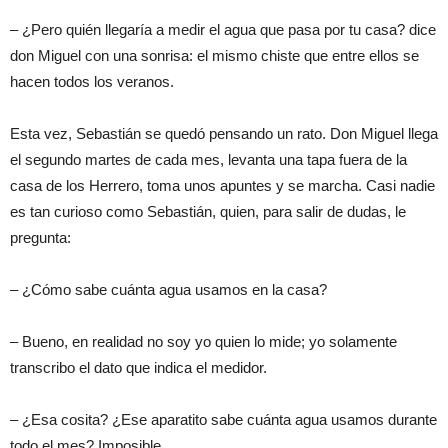
– ¿Pero quién llegaría a medir el agua que pasa por tu casa? dice
don Miguel con una sonrisa: el mismo chiste que entre ellos se
hacen todos los veranos.
Esta vez, Sebastián se quedó pensando un rato. Don Miguel llega
el segundo martes de cada mes, levanta una tapa fuera de la
casa de los Herrero, toma unos apuntes y se marcha. Casi nadie
es tan curioso como Sebastián, quien, para salir de dudas, le
pregunta:
– ¿Cómo sabe cuánta agua usamos en la casa?
– Bueno, en realidad no soy yo quien lo mide; yo solamente
transcribo el dato que indica el medidor.
– ¿Esa cosita? ¿Ese aparatito sabe cuánta agua usamos durante
todo el mes? Imposible.